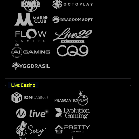
Live Casino