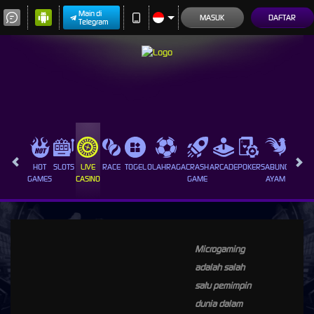
Main di
MASUK
DAFTAR
Telegram
HOT
SLOTS
LIVE
RACE
TOGEL
OLAHRAGA
CRASH
ARCADE
POKER
SABUNG
PROMO
GAMES
CASINO
GAME
AYAM
Microgaming
adalah salah
satu pemimpin
dunia dalam