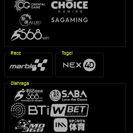
Race
Togel
Olahraga