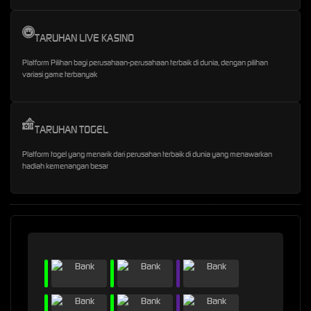
TARUHAN LIVE KASINO
Platform Pilihan bagi perusahaan-perusahaan terbaik di dunia, dengan pilihan
variasi game terbanyak
TARUHAN TOGEL
Platform togel yang menarik dari perusahan terbaik di dunia yang menawarkan
hadiah kemenangan besar