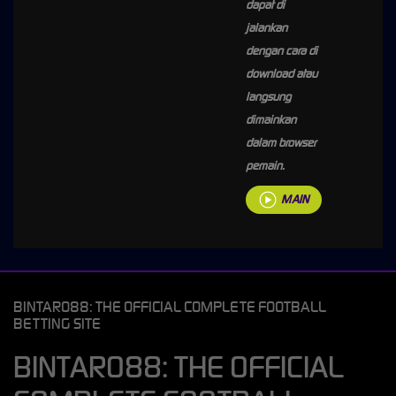
dapat di
jalankan
dengan cara di
download atau
langsung
dimainkan
dalam browser
pemain.
MAIN
BINTARO88: THE OFFICIAL COMPLETE FOOTBALL
BETTING SITE
BINTARO88: THE OFFICIAL