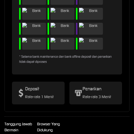
* Selama bank maintenance dan bank offline deposit dan penarikan
tidak dapat diproses
Deposit
Penarikan
Rata-rata 1 Menit
Rata-rata 3 Menit
Tanggung Jawab
Browser Yang
Bermain
Didukung